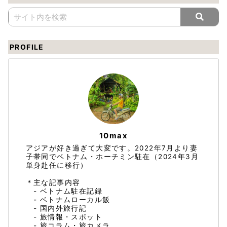
PROFILE
10max
アジアが好き過ぎて大変です。2022年7月より妻
子帯同でベトナム・ホーチミン駐在（2024年3月
単身赴任に移行）
＊主な記事内容
- ベトナム駐在記録
- ベトナムローカル飯
- 国内外旅行記
- 旅情報・スポット
- 旅コラム・旅カメラ