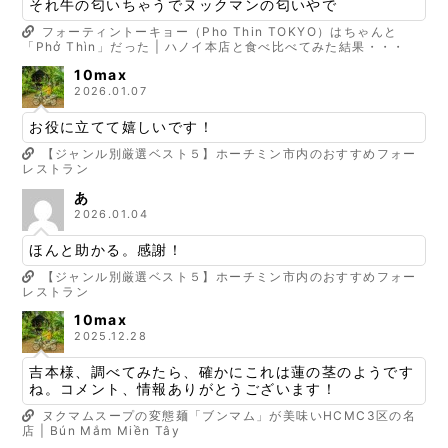
それ牛の匂いちゃうでヌックマンの匂いやで
フォーティントーキョー（Pho Thin TOKYO）はちゃんと
「Phở Thìn」だった | ハノイ本店と食べ比べてみた結果・・・
10max
2026.01.07
お役に立てて嬉しいです！
【ジャンル別厳選ベスト５】ホーチミン市内のおすすめフォー
レストラン
あ
2026.01.04
ほんと助かる。感謝！
【ジャンル別厳選ベスト５】ホーチミン市内のおすすめフォー
レストラン
10max
2025.12.28
吉本様、調べてみたら、確かにこれは蓮の茎のようです
ね。コメント、情報ありがとうございます！
ヌクマムスープの変態麺「ブンマム」が美味いHCMC3区の名
店 | Bún Mắm Miền Tây