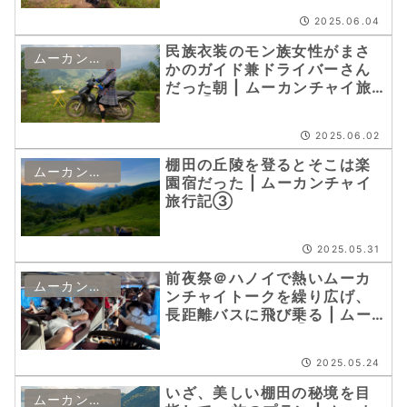
2025.06.04
民族衣装のモン族女性がまさ
ムーカンチャイ
かのガイド兼ドライバーさん
だった朝 | ムーカンチャイ旅
行記④
2025.06.02
棚田の丘陵を登るとそこは楽
ムーカンチャイ
園宿だった | ムーカンチャイ
旅行記③
2025.05.31
前夜祭＠ハノイで熱いムーカ
ムーカンチャイ
ンチャイトークを繰り広げ、
長距離バスに飛び乗る | ムー
カンチャイ旅行記②
2025.05.24
いざ、美しい棚田の秘境を目
ムーカンチャイ