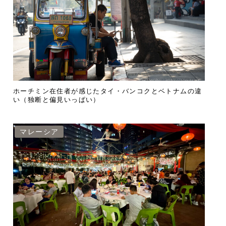
ホーチミン在住者が感じたタイ・バンコクとベトナムの違
い（独断と偏見いっぱい）
マレーシア