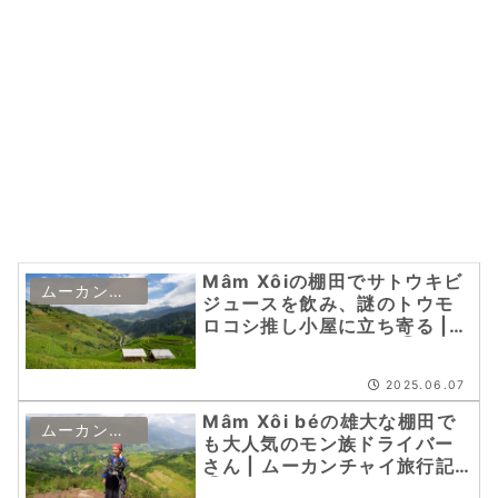
Mâm Xôiの棚田でサトウキビ
ムーカンチャイ
ジュースを飲み、謎のトウモ
ロコシ推し小屋に立ち寄る |
ムーカンチャイ旅行記⑥
2025.06.07
Mâm Xôi béの雄大な棚田で
ムーカンチャイ
も大人気のモン族ドライバー
さん | ムーカンチャイ旅行記
⑤