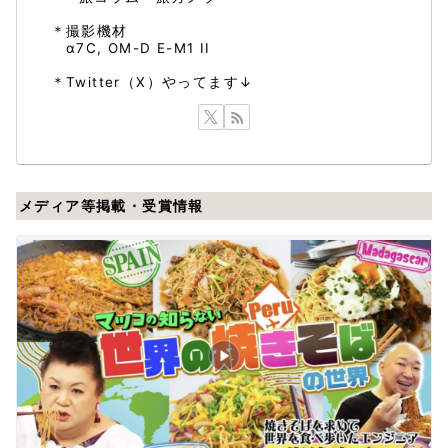
＊撮影機材
α7C, OM-D E-M1 II
＊Twitter（X）やってます↓
メディア等掲載・受賞情報