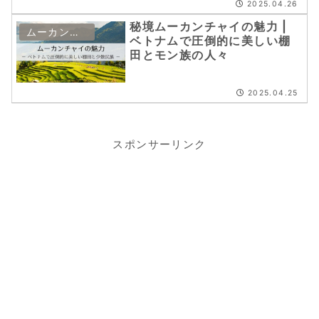
2025.04.26
秘境ムーカンチャイの魅力 |
ムーカンチャイ
ベトナムで圧倒的に美しい棚
田とモン族の人々
2025.04.25
スポンサーリンク