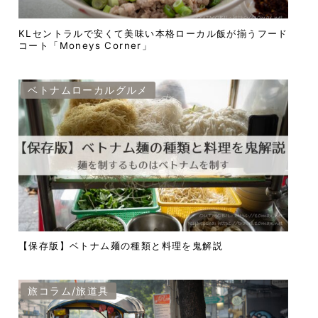
KLセントラルで安くて美味い本格ローカル飯が揃うフード
コート「Moneys Corner」
ベトナムローカルグルメ
【保存版】ベトナム麺の種類と料理を鬼解説
旅コラム/旅道具