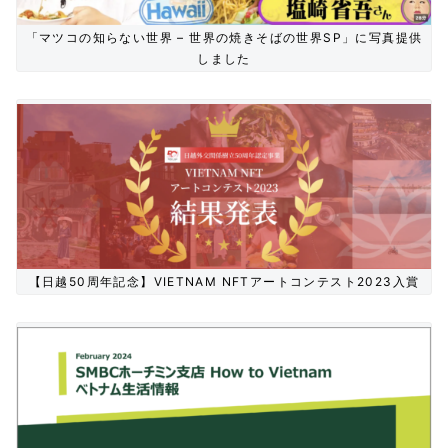
「マツコの知らない世界 – 世界の焼きそばの世界SP」に写真提供
しました
【日越50周年記念】VIETNAM NFTアートコンテスト2023入賞