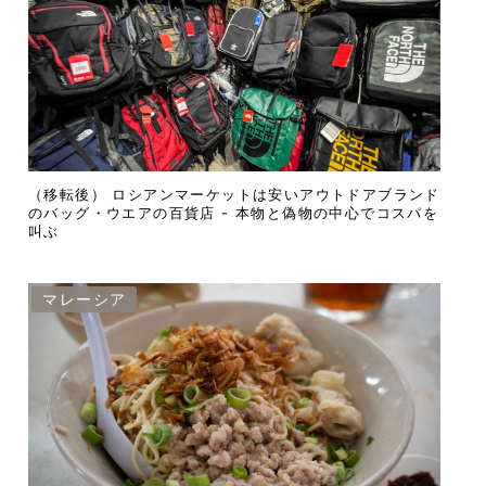
（移転後） ロシアンマーケットは安いアウトドアブランド
のバッグ・ウエアの百貨店 - 本物と偽物の中心でコスパを
叫ぶ
マレーシア