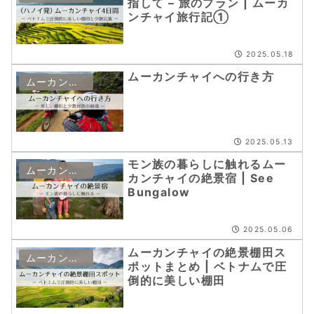
指して – 旅のプラン | ムーカ
ンチャイ旅行記①
2025.05.18
ムーカンチャイへの行き方
ムーカンチャイ
2025.05.13
モン族の暮らしに触れるムー
ムーカンチャイ
カンチャイの絶景宿 | See
Bungalow
2025.05.06
ムーカンチャイの絶景棚田ス
ムーカンチャイ
ポットまとめ | ベトナムで圧
倒的に美しい棚田