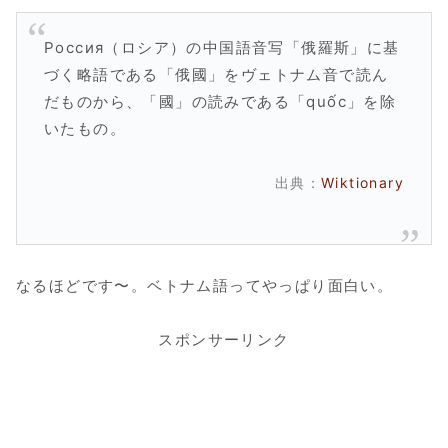
Россия（ロシア）の中国語音写「俄羅斯」に基
づく略語である「俄國」をヴェトナム音で読ん
だものから、「國」の読みである「quốc」を除
いたもの。
出典：
Wiktionary
なるほどです〜。ベトナム語ってやっぱり面白い。
スポンサーリンク