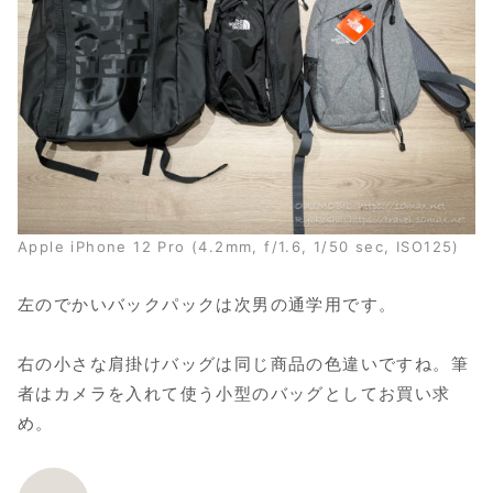
Apple iPhone 12 Pro (4.2mm, f/1.6, 1/50 sec, ISO125)
左のでかいバックパックは次男の通学用です。
右の小さな肩掛けバッグは同じ商品の色違いですね。筆
者はカメラを入れて使う小型のバッグとしてお買い求
め。