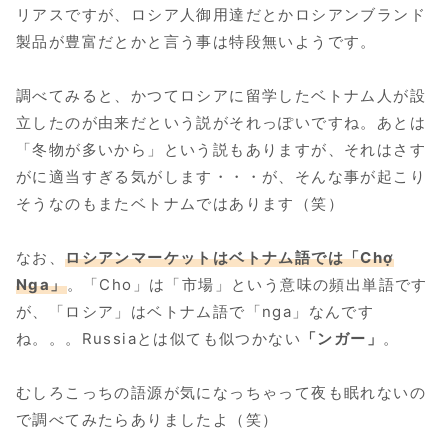
リアスですが、ロシア人御用達だとかロシアンブランド
製品が豊富だとかと言う事は特段無いようです。
調べてみると、かつてロシアに留学したベトナム人が設
立したのが由来だという説がそれっぽいですね。あとは
「冬物が多いから」という説もありますが、それはさす
がに適当すぎる気がします・・・が、そんな事が起こり
そうなのもまたベトナムではあります（笑）
なお、
ロシアンマーケットはベトナム語では「Chợ
Nga」
。「Cho」は「市場」という意味の頻出単語です
が、「ロシア」はベトナム語で「nga」なんです
ね。。。Russiaとは似ても似つかない
「ンガー」
。
むしろこっちの語源が気になっちゃって夜も眠れないの
で調べてみたらありましたよ（笑）