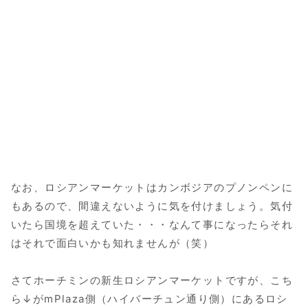
なお、ロシアンマーケットはカンボジアのプノンペンに
もあるので、間違えないように気を付けましょう。気付
いたら国境を超えていた・・・なんて事になったらそれ
はそれで面白いかも知れませんが（笑）
さてホーチミンの新生ロシアンマーケットですが、こち
ら↓がmPlaza側（ハイバーチュン通り側）にあるロシ