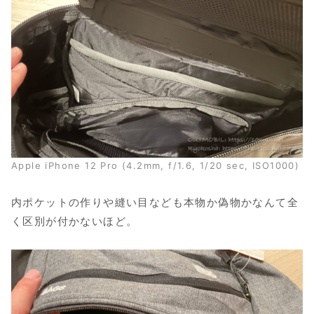
Apple iPhone 12 Pro (4.2mm, f/1.6, 1/20 sec, ISO1000)
内ポケットの作りや縫い目なども本物か偽物かなんて全
く区別が付かないほど。