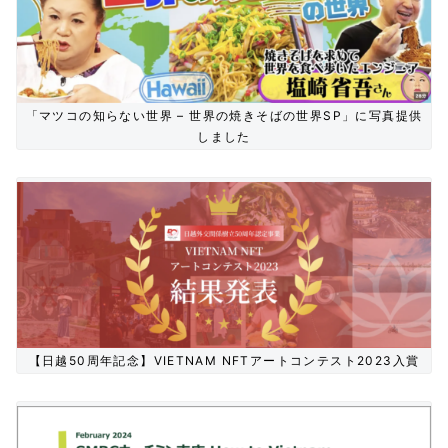
「マツコの知らない世界 – 世界の焼きそばの世界SP」に写真提供
しました
【日越50周年記念】VIETNAM NFTアートコンテスト2023入賞