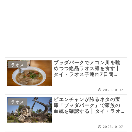
ブッダパークでメコン川を眺
ラオス
めつつ絶品ラオス麺を食す |
タイ・ラオス子連れ7日間
（27）
2023.10.07
ビエンチャンが誇るネタの宝
ラオス
庫「ブッダパーク」で家族の
血統を確認する | タイ・ラオ
ス子連れ7日間（26）
2023.10.07