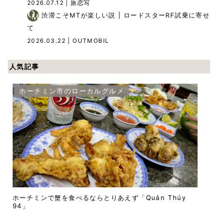
2026.07.12
| 旅恋写
渋滞こそMTが楽しい説 | ロードスターRF試乗に寄せ
て
2026.03.22
| OUTMOBIL
人気記事
ホーチミン市のローカルグルメ
ホーチミンで蟹を食べるならとりあえず「Quán Thúy
94」