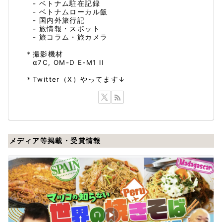
- ベトナム駐在記録
- ベトナムローカル飯
- 国内外旅行記
- 旅情報・スポット
- 旅コラム・旅カメラ
＊撮影機材
α7C, OM-D E-M1 II
＊Twitter（X）やってます↓
メディア等掲載・受賞情報