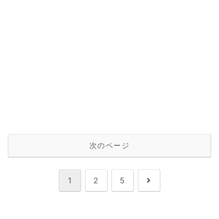
次のページ
次
1
2
5
へ