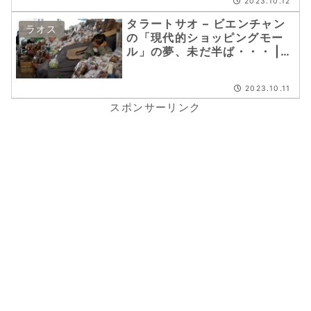
2023.10.12
タラートサオ – ビエンチャン
ラオス
の「現代的ショッピングモー
ル」の夢、未だ半ば・・・ |
タイ・ラオス子連れ7日間
（28）
2023.10.11
スポンサーリンク