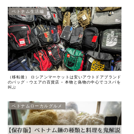
ベトナム生活編
（移転後） ロシアンマーケットは安いアウトドアブランド
のバッグ・ウエアの百貨店 - 本物と偽物の中心でコスパを
叫ぶ
ベトナムローカルグルメ