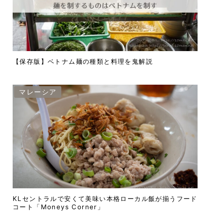
【保存版】ベトナム麺の種類と料理を鬼解説
マレーシア
KLセントラルで安くて美味い本格ローカル飯が揃うフード
コート「Moneys Corner」