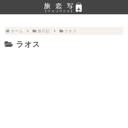
ホーム
旅行記
ラオス
ラオス