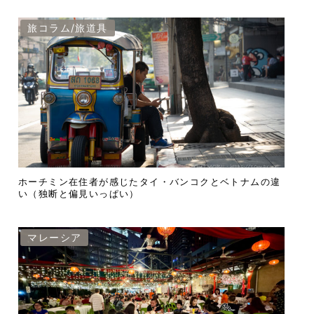
旅コラム/旅道具
ホーチミン在住者が感じたタイ・バンコクとベトナムの違
い（独断と偏見いっぱい）
マレーシア