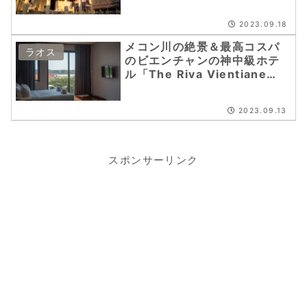
ラオス子連れ7日間（22）
2023.09.18
メコン川の絶景＆最高コスパ
ラオス
のビエンチャンの神中級ホテ
ル「The Riva Vientiane
Hotel」| タイ・ラオス子連れ
7日間（21）
2023.09.13
スポンサーリンク