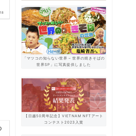
18
「マツコの知らない世界 – 世界の焼きそばの
世界SP」に写真提供しました
【日越50周年記念】VIETNAM NFTアート
コンテスト2023入賞
の