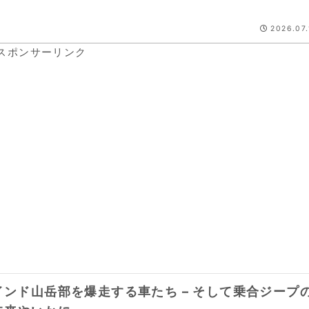
2026.07.
スポンサーリンク
インド山岳部を爆走する車たち – そして乗合ジープ