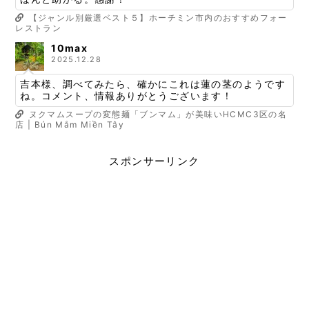
【ジャンル別厳選ベスト５】ホーチミン市内のおすすめフォー
レストラン
10max
2025.12.28
吉本様、調べてみたら、確かにこれは蓮の茎のようです
ね。コメント、情報ありがとうございます！
ヌクマムスープの変態麺「ブンマム」が美味いHCMC3区の名
店 | Bún Mắm Miền Tây
スポンサーリンク