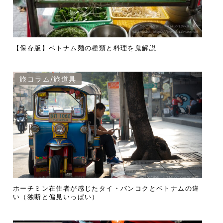
【保存版】ベトナム麺の種類と料理を鬼解説
旅コラム/旅道具
ホーチミン在住者が感じたタイ・バンコクとベトナムの違
い（独断と偏見いっぱい）