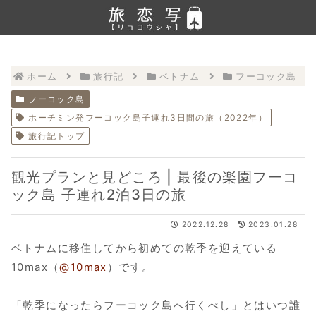
ホーム
旅行記
ベトナム
フーコック島
フーコック島
ホーチミン発フーコック島子連れ3日間の旅（2022年）
旅行記トップ
観光プランと見どころ | 最後の楽園フーコ
ック島 子連れ2泊3日の旅
2022.12.28
2023.01.28
ベトナムに移住してから初めての乾季を迎えている
10max（
@10max
）です。
「乾季になったらフーコック島へ行くべし」とはいつ誰