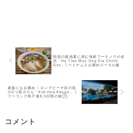
戦前の路地裏に潜む海鮮フーティウの名
店「Hu Tieu Muc Ong Gia Chinh
Goc」| ベトナム人お薦めローカル飯
家族にもお薦め – ロングビーチ目の前
の3つ星ホテル「Kim Hoa Resort」 |
フーコック島子連れ3日間の旅①
コメント