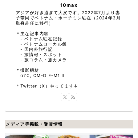
10max
アジアが好き過ぎて大変です。2022年7月より妻
子帯同でベトナム・ホーチミン駐在（2024年3月
単身赴任に移行）
＊主な記事内容
- ベトナム駐在記録
- ベトナムローカル飯
- 国内外旅行記
- 旅情報・スポット
- 旅コラム・旅カメラ
＊撮影機材
α7C, OM-D E-M1 II
＊Twitter（X）やってます↓
メディア等掲載・受賞情報