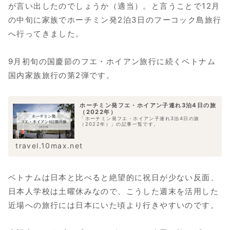
が言い出したのでしょうか（適当）。と言うことで12月
の中旬に家族でホーチミン発2泊3日のフーコック島旅行
へ行ってきました。
9月初旬の国慶節のフエ・ホイアン旅行に続くベトナム
国内家族旅行の第2弾です。
ホーチミン発フエ・ホイアン子連れ3泊4日の旅
（2022年）
「ホーチミン発フエ・ホイアン子連れ3泊4日の旅
（2022年）」の記事一覧です。
travel.10max.net
ベトナムは日本と比べると絶望的に祝日が少ない反面、
日本人学校は土曜休みなので、こうした週末を活用した
近場への旅行には日本にいた頃より行きやすいのです。