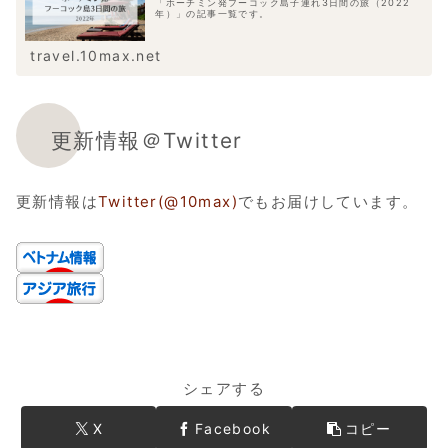
「ホーチミン発フーコック島子連れ3日間の旅（2022
年）」の記事一覧です。
travel.10max.net
更新情報＠Twitter
更新情報は
Twitter(@10max)
でもお届けしています。
シェアする
X
Facebook
コピー