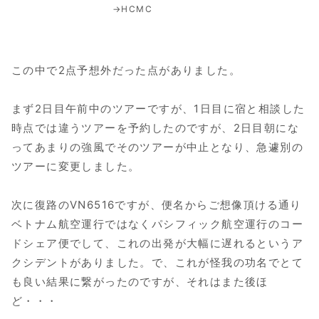
→HCMC
この中で2点予想外だった点がありました。
まず2日目午前中のツアーですが、1日目に宿と相談した
時点では違うツアーを予約したのですが、2日目朝にな
ってあまりの強風でそのツアーが中止となり、急遽別の
ツアーに変更しました。
次に復路のVN6516ですが、便名からご想像頂ける通り
ベトナム航空運行ではなくパシフィック航空運行のコー
ドシェア便でして、これの出発が大幅に遅れるというア
クシデントがありました。で、これが怪我の功名でとて
も良い結果に繋がったのですが、それはまた後ほ
ど・・・