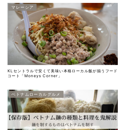
マレーシア
KLセントラルで安くて美味い本格ローカル飯が揃うフード
コート「Moneys Corner」
ベトナムローカルグルメ