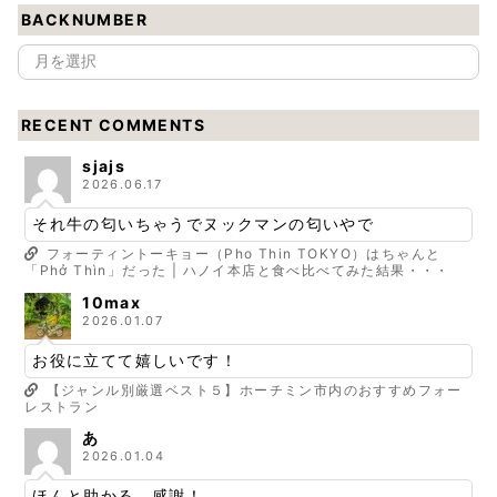
BACKNUMBER
RECENT COMMENTS
sjajs
2026.06.17
それ牛の匂いちゃうでヌックマンの匂いやで
フォーティントーキョー（Pho Thin TOKYO）はちゃんと
「Phở Thìn」だった | ハノイ本店と食べ比べてみた結果・・・
10max
2026.01.07
お役に立てて嬉しいです！
【ジャンル別厳選ベスト５】ホーチミン市内のおすすめフォー
レストラン
あ
2026.01.04
ほんと助かる。感謝！