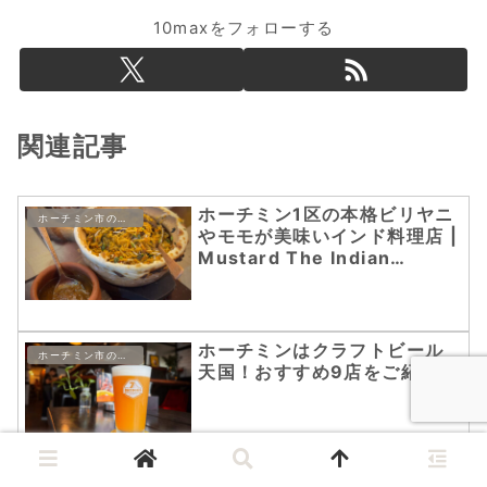
10maxをフォローする
関連記事
ホーチミン1区の本格ビリヤニ
ホーチミン市のローカルグルメ
やモモが美味いインド料理店 |
Mustard The Indian
Restaurant
ホーチミンはクラフトビール
ホーチミン市のローカルグルメ
天国！おすすめ9店をご紹介
ストリートの雰囲気が最高な