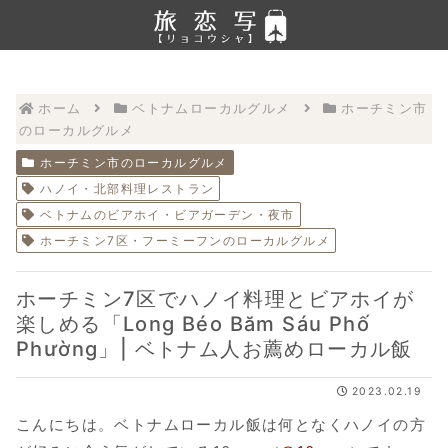
ホーム
ベトナムローカルグルメ
ホーチミン市
のローカルグルメ
ホーチミン市のローカルグルメ
ハノイ・北部料理レストラン
ベトナムのビアホイ・ビアガーデン・夜市
ホーチミン7区・フーミーフンのローカルグルメ
ホーチミン7区でハノイ料理とビアホイが
楽しめる「Long Béo Băm Sáu Phố
Phường」| ベトナム人お薦めローカル飯
2023.02.19
こんにちは。ベトナムローカル飯は何となくハノイの方