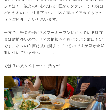
少々遠く、観光の中心である1区からタクシーで30分ほ
どかかるのでご注意下さい。1区方面のビアホイもその
うちご紹介したいと思います。
一方で、筆者の様に7区フーミーフンに住んでいる駐在
員は結構多いので、7区の情報も今後バシバシ放出予定
です。ネタの在庫は沢山溜まっているのですが筆が全然
追い付いていません・・・。
では良い旅＆ベトナム生活を^^