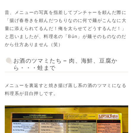
昔、メニューの写真を指差してブンチャーを頼んだ際に
「揚げ春巻きを頼んだつもりなのに何で麺がこんなに大
量に添えられてるんだ！俺を太らせてどうするんだ！」
と思いましたが、料理名の「Bún」が麺そのものなのだ
から仕方ありません（笑）
お酒のツマミたち – 肉、海鮮、豆腐か
ら・・・蛙まで
メニューを裏返すと焼き揚げ蒸し系の酒のツマミになる
料理系が目白押しです。