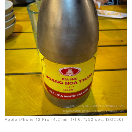
Apple iPhone 12 Pro (4.2mm, f/1.6, 1/50 sec, ISO250)