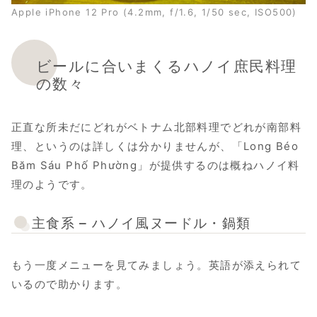
Apple iPhone 12 Pro (4.2mm, f/1.6, 1/50 sec, ISO500)
ビールに合いまくるハノイ庶民料理
の数々
正直な所未だにどれがベトナム北部料理でどれが南部料
理、というのは詳しくは分かりませんが、「Long Béo
Băm Sáu Phố Phường」が提供するのは概ねハノイ料
理のようです。
主食系 – ハノイ風ヌードル・鍋類
もう一度メニューを見てみましょう。英語が添えられて
いるので助かります。