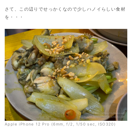
さて、この辺りでせっかくなので少しハノイらしい食材
を・・・
Apple iPhone 12 Pro (6mm, f/2, 1/50 sec, ISO320)