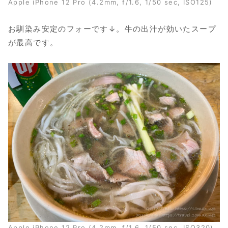
Apple iPhone 12 Pro (4.2mm, f/1.6, 1/50 sec, ISO125)
お馴染み安定のフォーです↓。牛の出汁が効いたスープ
が最高です。
Apple iPhone 12 Pro (4.2mm, f/1.6, 1/50 sec, ISO320)