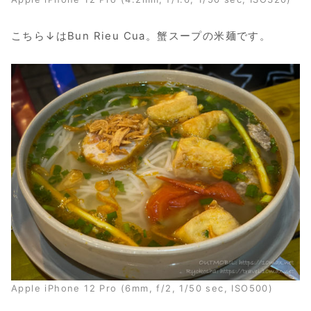
こちら↓はBun Rieu Cua。蟹スープの米麺です。
Apple iPhone 12 Pro (6mm, f/2, 1/50 sec, ISO500)