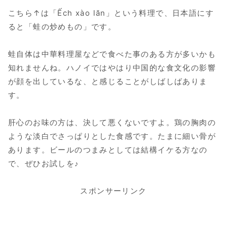
こちら↑は「Ếch xào lăn」という料理で、日本語にす
ると「蛙の炒めもの」です。
蛙自体は中華料理屋などで食べた事のある方が多いかも
知れませんね。ハノイではやはり中国的な食文化の影響
が顔を出しているな、と感じることがしばしばありま
す。
肝心のお味の方は、決して悪くないですよ。鶏の胸肉の
ような淡白でさっぱりとした食感です。たまに細い骨が
あります。ビールのつまみとしては結構イケる方なの
で、ぜひお試しを♪
スポンサーリンク