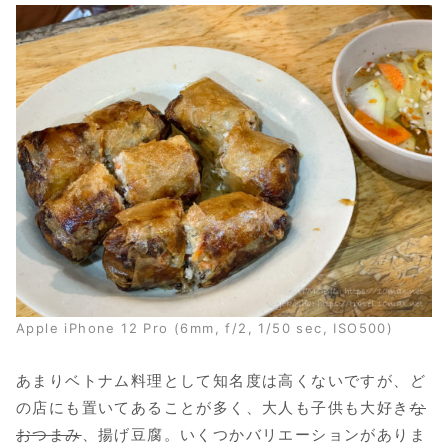
Apple iPhone 12 Pro (6mm, f/2, 1/50 sec, ISO500)
あまりベトナム料理として知名度は高くないですが、ど
の店にも置いてあることが多く、大人も子供も大好き
な
おつまみ
、揚げ豆腐。いくつかバリエーションがありま