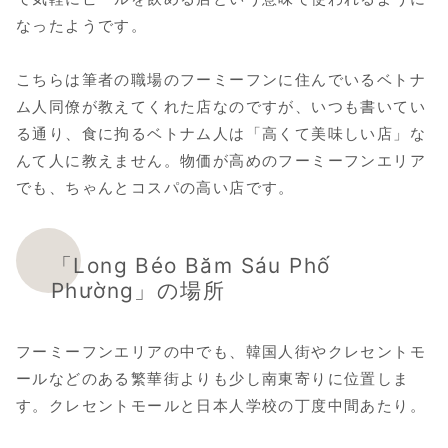
なったようです。
こちらは筆者の職場のフーミーフンに住んでいるベトナ
ム人同僚が教えてくれた店なのですが、いつも書いてい
る通り、食に拘るベトナム人は「高くて美味しい店」な
んて人に教えません。物価が高めのフーミーフンエリア
でも、ちゃんとコスパの高い店です。
「Long Béo Băm Sáu Phố
Phường」の場所
フーミーフンエリアの中でも、韓国人街やクレセントモ
ールなどのある繁華街よりも少し南東寄りに位置しま
す。クレセントモールと日本人学校の丁度中間あたり。