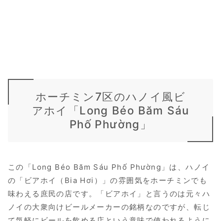
ホーチミン7区のハノイ風ビ
アホイ「Long Béo Băm Sáu
Phố Phường」
この「Long Béo Băm Sáu Phố Phường」は、ハノイ
の「ビアホイ（Bia Hơi）」の雰囲気をホーチミンでも
味わえる庶民の店です。「ビアホイ」と言うのは元々ハ
ノイの大衆向けビールメーカーの銘柄なのですが、転じ
て気軽にビールを飲める店という意味で使われるように