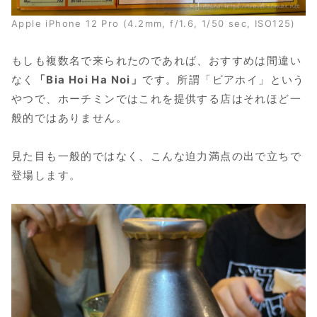
Apple iPhone 12 Pro (4.2mm, f/1.6, 1/50 sec, ISO125)
もしも複数名で来られたのであれば、おすすめは間違い
なく
「Bia Hoi Ha Noi」
です。所謂「ビアホイ」という
やつで、ホーチミンではこれを提供する店はそれほど一
般的ではありません。
見た目も一般的ではなく、こんな迫力満点の出で立ちで
登場します。