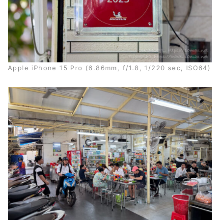
Apple iPhone 15 Pro (6.86mm, f/1.8, 1/220 sec, ISO64)