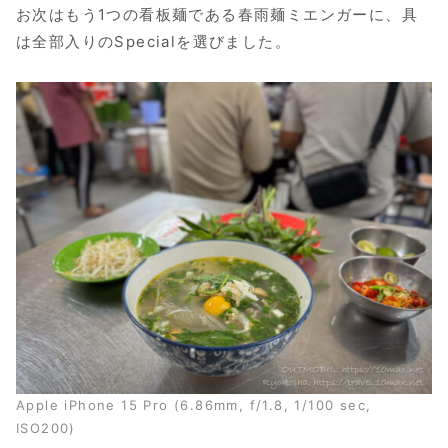
お次はもう1つの看板麺である春雨麺ミエンガーに、具
は全部入りのSpecialを選びました。
Apple iPhone 15 Pro (6.86mm, f/1.8, 1/100 sec,
ISO200)