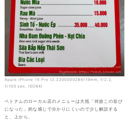
Apple iPhone 15 Pro (2.2200000286119mm, f/2.2,
1/100 sec, ISO64)
ベトナムのローカル店のメニューは大抵「何故この並び
になった」的な感じで分かりにくいので少し解説する
と、上から、