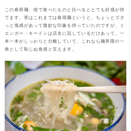
この春雨麺、他で食べたものと比べるととても好感が持
てます。実はこれまでは春雨麺というと、ちょっとゴタ
っと塊感があって微妙な印象を持っていたのですが、ミ
エンガー・キードンは店名に冠しているだけあって、一
本一本がしっかりと分離していて、これなら麺界隈の一
角として恥じぬ食感と言えます。