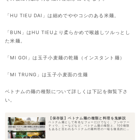
「HU TIEU DAI」は細めでややコシのある米麺。
「BUN」はHU TIEUより柔らかめで喉越しツルっとし
た米麺。
「MI GOI」は玉子小麦麺の乾麺（インスタント麺）
「MI TRUNG」は玉子小麦面の生麺
ベトナムの麺の種類について詳しくは下記を御覧下さ
い。
【保存版】ベトナム麺の種類と料理を鬼解説
ベトナム麺として有名なフォーだけでなく、ブンやフー
ティウ、ミーなどなど、ベトナム麺の種類と、100種類
もあると言われるベトナムの麺料理の一端を徹底的に解
説します。またそれらの麺料理の名店もご紹介します。