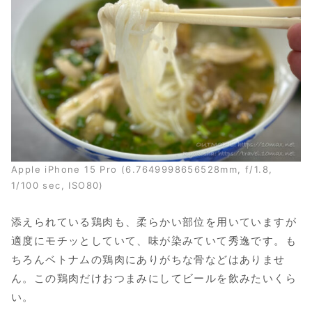
Apple iPhone 15 Pro (6.7649998656528mm, f/1.8,
1/100 sec, ISO80)
添えられている鶏肉も、柔らかい部位を用いていますが
適度にモチッとしていて、味が染みていて秀逸です。も
ちろんベトナムの鶏肉にありがちな骨などはありませ
ん。この鶏肉だけおつまみにしてビールを飲みたいくら
い。