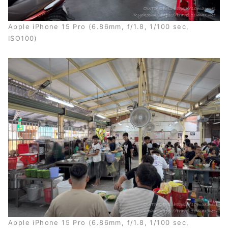
Apple iPhone 15 Pro (6.86mm, f/1.8, 1/100 sec,
ISO100)
Apple iPhone 15 Pro (6.86mm, f/1.8, 1/100 sec,