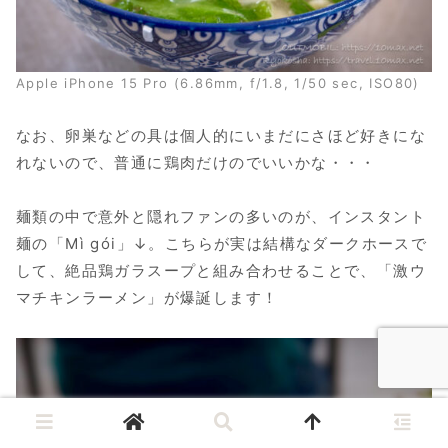
Apple iPhone 15 Pro (6.86mm, f/1.8, 1/50 sec, ISO80)
なお、卵巣などの具は個人的にいまだにさほど好きにな
れないので、普通に鶏肉だけのでいいかな・・・
麺類の中で意外と隠れファンの多いのが、インスタント
麺の「Mì gói」↓。こちらが実は結構なダークホースで
して、絶品鶏ガラスープと組み合わせることで、「激ウ
マチキンラーメン」が爆誕します！