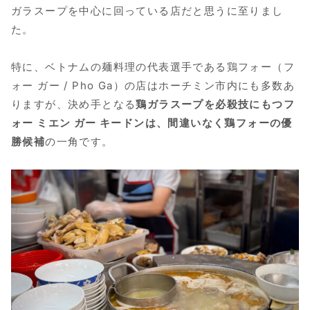
ガラスープを中心に回っている店だと思うに至りまし
た。
特に、ベトナムの麺料理の代表選手である鶏フォー（フ
ォー ガー / Pho Ga）の店はホーチミン市内にも多数あ
りますが、決め手となる
鶏ガラスープを必殺技にもつフ
ォー ミエン ガー キードンは、間違いなく鶏フォーの優
勝候補
の一角です。