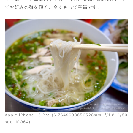
でお好みの麺を頂く、全くもって至福です。
Apple iPhone 15 Pro (6.7649998656528mm, f/1.8, 1/50
sec, ISO64)