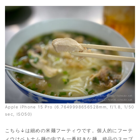
Apple iPhone 15 Pro (6.7649998656528mm, f/1.8, 1/50
sec, ISO50)
こちら↓は細めの米麺フーティウです。個人的にフーテ
ィウはベトナム麺の中でも一番好きな麺。絶品のスープ