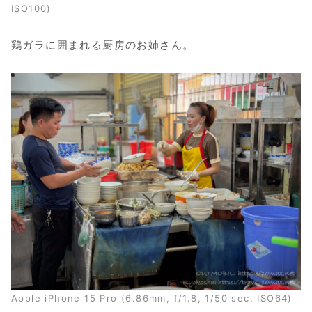
ISO100)
鶏ガラに囲まれる厨房のお姉さん。
Apple iPhone 15 Pro (6.86mm, f/1.8, 1/50 sec, ISO64)