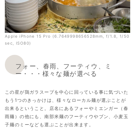
Apple iPhone 15 Pro (6.7649998656528mm, f/1.8, 1/50
sec, ISO80)
フォー、春雨、フーティウ、ミ
ー・・・様々な麺が選べる
この星が鶏ガラスープを中心に回っている事に気づいた
もう1つのきっかけは、様々なローカル麺が選ぶことが
出来るということ。店名にあるフォーやミエンガー（春
雨麺）の他にも、南部米麺のフーティウやブン、小麦玉
子麺のミーなども選ぶことが出来ます。