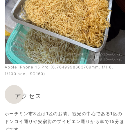
Apple iPhone 15 Pro (6.7649998663709mm, f/1.8,
1/100 sec, ISO160)
アクセス
ホーチミン市3区は1区のお隣。観光の中心である1区の
ドンコイ通りや安宿街のブイビエン通りから車で15分ほ
どです。