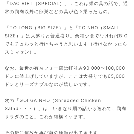
「DAC BIET（SPECIAL）」：これは麺の具の話で、通
常の鶏肉以外に卵巣などの具が色々乗ったもの。
「TO LONG（BIG SIZE）」と「TO NHO（SMALL
SIZE）」は大盛りと普通盛り。余程少食でなければBIG
でもチュルッと行けちゃうと思います（行けなかったら
スミマセン）。
なお、最近の有名フォー店は軒並み90,000〜100,000
ドンに値上げしていますが、ここは大盛りでも65,000
ドンとリーズナブルなのが嬉しいです。
次の「GOI GA NHO（Shredded Chicken
Salad・・・）」は、いきなり麺の話から逸れて、鶏肉
サラダのこと。これが結構イケます。
その後に何故か再び麺の種類が出てきます。