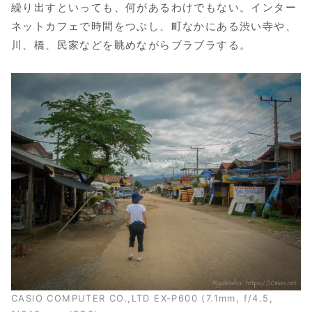
繰り出すといっても、何があるわけでもない。インター
ネットカフェで時間をつぶし、町なかにある渋い寺や、
川、橋、民家などを眺めながらブラブラする。
CASIO COMPUTER CO.,LTD EX-P600 (7.1mm, f/4.5,