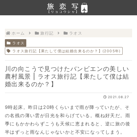
ホーム
旅行記
ラオス
ラオス
ラオス旅行記【果たして僕は結婚出来るのか？】(2005年)
川の向こうで見つけたバンビエンの美しい
農村風景 | ラオス旅行記【果たして僕は結
婚出来るのか？】
2021.08.27
9時起床。昨日は20時くらいまで雨が降っていたが、そ
の名残の薄い雲が日光を和らげている。概ね好天だ。雨
季にもかかわらずこうも天候に恵まれると、逆に旅の後
半はずっと雨なんじゃないかと不安になってしまう。