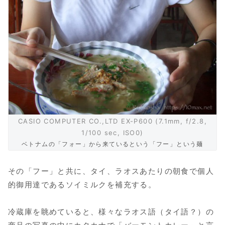
CASIO COMPUTER CO.,LTD EX-P600 (7.1mm, f/2.8,
1/100 sec, ISO0)
ベトナムの「フォー」から来ているという「フー」という麺
その「フー」と共に、タイ、ラオスあたりの朝食で個人
的御用達であるソイミルクを補充する。
冷蔵庫を眺めていると、様々なラオス語（タイ語？）の