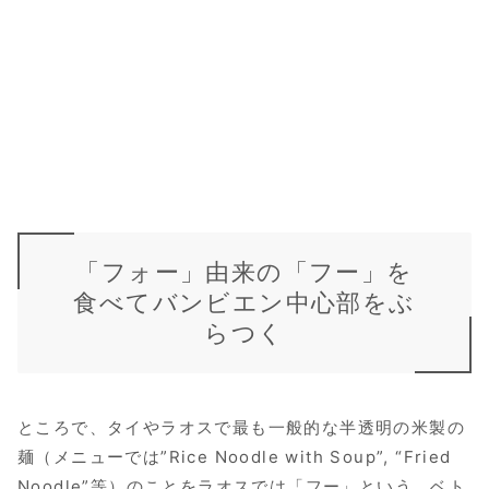
「フォー」由来の「フー」を
食べてバンビエン中心部をぶ
らつく
ところで、タイやラオスで最も一般的な半透明の米製の
麺（メニューでは”Rice Noodle with Soup”, “Fried
Noodle”等）のことをラオスでは「フー」という。ベト