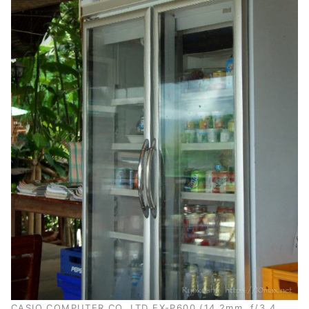
CASIO COMPUTER CO.,LTD EX-P600 (14.2mm, f/3.4,