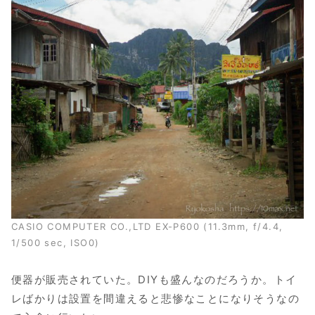
CASIO COMPUTER CO.,LTD EX-P600 (11.3mm, f/4.4,
1/500 sec, ISO0)
便器が販売されていた。DIYも盛んなのだろうか。トイ
レばかりは設置を間違えると悲惨なことになりそうなの