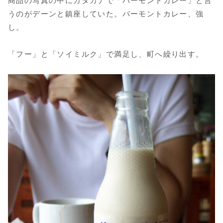
商品の写真の中にカタカナで「バーモントカレー」と言
うのがデーンと鎮座していた。バーモントカレー、強
し。
「フー」と「ソイミルク」で満足し、町へ繰り出す。