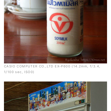
CASIO COMPUTER CO.,LTD EX-P600 (14.2mm, f/3.4,
1/100 sec, ISO0)