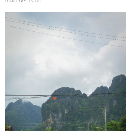
1/640 sec, ISO0)