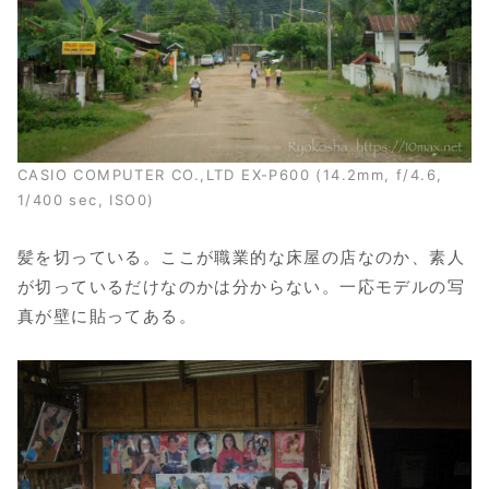
CASIO COMPUTER CO.,LTD EX-P600 (14.2mm, f/4.6,
1/400 sec, ISO0)
髪を切っている。ここが職業的な床屋の店なのか、素人
が切っているだけなのかは分からない。一応モデルの写
真が壁に貼ってある。