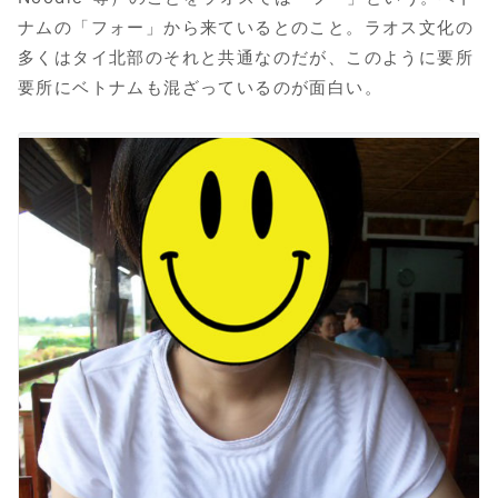
ナムの「フォー」から来ているとのこと。ラオス文化の
多くはタイ北部のそれと共通なのだが、このように要所
要所にベトナムも混ざっているのが面白い。