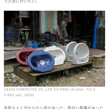
で入念に行いたい。
CASIO COMPUTER CO.,LTD EX-P600 (9.2mm, f/4.2,
1/400 sec, ISO0)
名前もよく分からない寺があった。面白い彫像があった