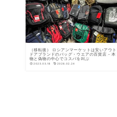
（移転後） ロシアンマーケットは安いアウト
ドアブランドのバッグ・ウエアの百貨店 - 本
物と偽物の中心でコスパを叫ぶ
2023.03.18
2026.02.24