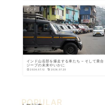
インド
インド山岳部を爆走する車たち – そして乗合
ジープの未来やいかに
2026.07.12
2026.07.20