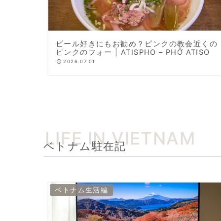
ビール好きにもお勧め？ピンクの教会近くの
ピンクのフォー | ATISPHO – PHỞ ATISO
2026.07.01
ベトナム駐在記
ベトナム生活編