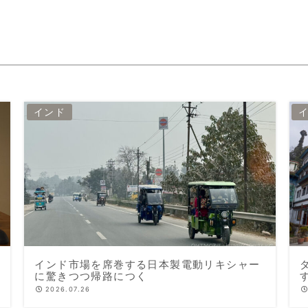
インド
インド市場を席巻する日本製電動リキシャー
に驚きつつ帰路につく
2026.07.26