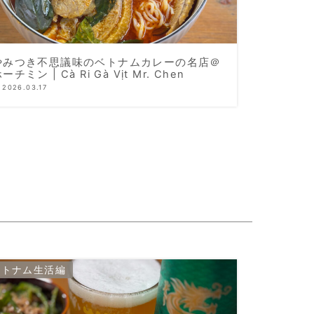
やみつき不思議味のベトナムカレーの名店＠
ーチミン | Cà Ri Gà Vịt Mr. Chen
2026.03.17
ベトナム生活編