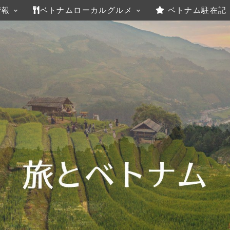
情報
ベトナムローカルグルメ
ベトナム駐在記