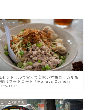
マレーシア
KLセントラルで安くて美味い本格ローカル飯
が揃うフードコート「Moneys Corner」
2024.09.28
旅コラム/旅道具