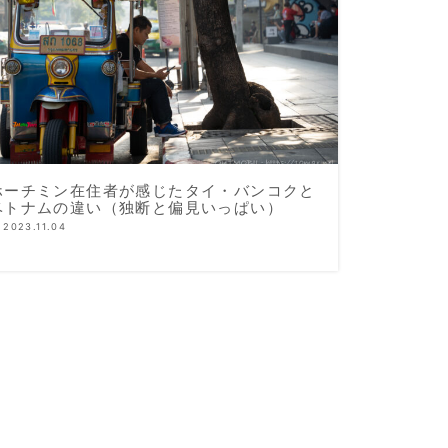
ホーチミン在住者が感じたタイ・バンコクと
ベトナムの違い（独断と偏見いっぱい）
2023.11.04