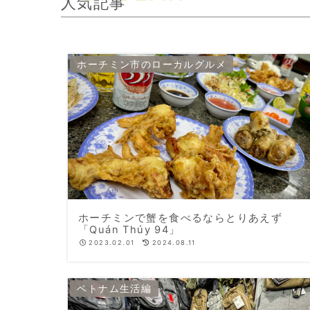
人気記事
ホーチミン市のローカルグルメ
ホーチミンで蟹を食べるならとりあえず
「Quán Thúy 94」
2023.02.01
2024.08.11
ベトナム生活編