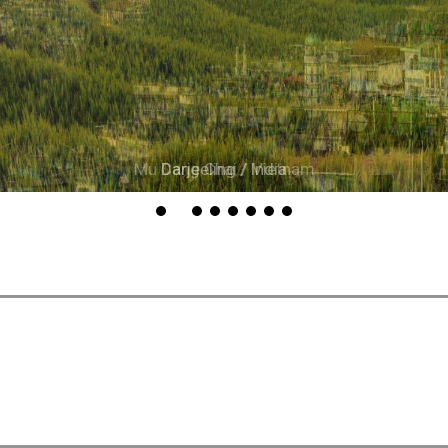
Mu Cang Chai / Vietnam