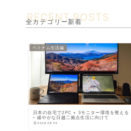
全カテゴリー新着
ベトナム生活編
日本の自宅で2PC + 3モニター環境を整える
– 緩やかな日越二拠点生活に向けて
2026.08.03