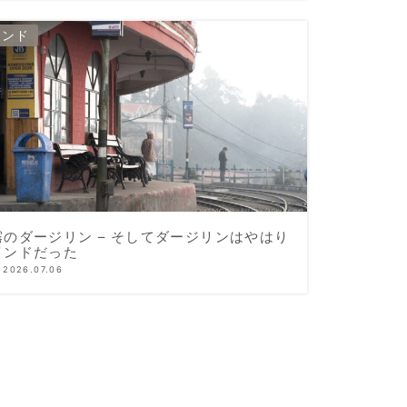
インド
霧のダージリン – そしてダージリンはやはり
インドだった
2026.07.06